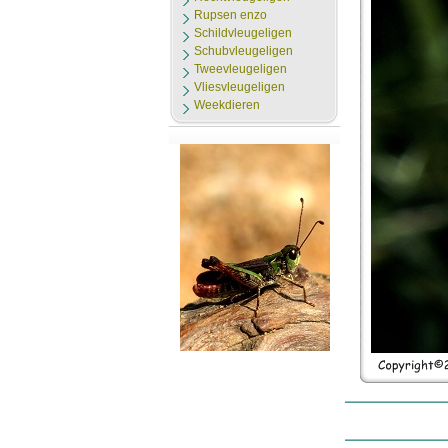
Rupsen enzo
Schildvleugeligen
Schubvleugeligen
Tweevleugeligen
Vliesvleugeligen
Weekdieren