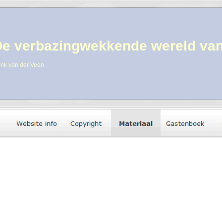
e verbazingwekkende wereld van
nk van der Veen